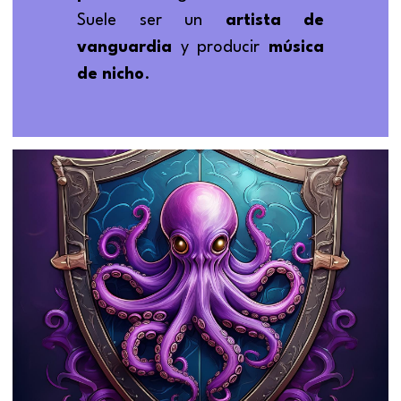
Suele ser un 
artista de 
vanguardia
 y producir 
música 
de nicho
.