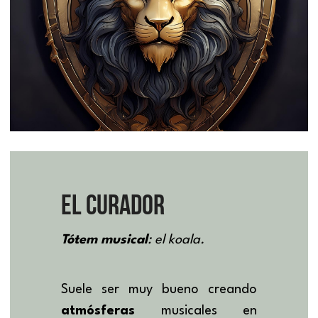
EL CURADOR
Tótem musical
: el koala.
Suele ser muy bueno creando 
atmósferas 
musicales en 