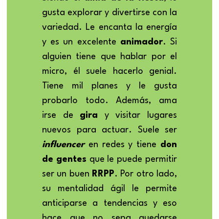
gusta explorar y divertirse con la 
variedad. Le encanta la energía 
y es un excelente 
animador
. Si 
alguien tiene que hablar por el 
micro, él suele hacerlo genial. 
Tiene mil planes y le gusta 
probarlo todo. Además, ama 
irse de 
gira 
y visitar lugares 
nuevos para actuar. Suele ser 
influencer 
en redes y tiene 
don 
de gentes
 que le puede permitir 
ser un buen 
RRPP
. Por otro lado, 
su mentalidad ágil le permite 
anticiparse a tendencias y eso 
hace que no sepa quedarse 