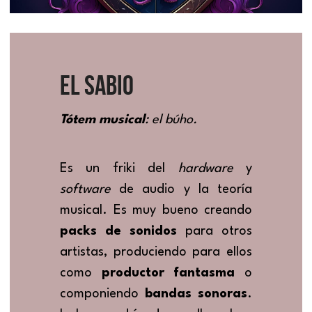
EL SABIO
Tótem musical
: el búho.
Es un friki del 
hardware 
y 
software 
de audio y la teoría 
musical. Es muy bueno creando 
packs de sonidos
 para otros 
artistas, produciendo para ellos 
como 
productor fantasma
 o 
componiendo 
bandas sonoras
. 